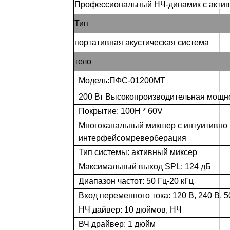
Профессиональный НЧ-динамик с акти
Тип
портативная акустическая система
тело
Модель:
ПФС-01200MT
200 Вт Высокопроизводительная мощн
Покрытие: 100H * 60V
Многоканальный микшер с интуитивно
интерфейсом
реверберация
Тип системы: активный миксер
Максимальный выход SPL: 124 дБ
Диапазон частот: 50 Гц-20 кГц
Вход переменного тока: 120 В, 240 В, 5
НЧ дайвер: 10 дюймов, НЧ
ВЧ драйвер: 1 дюйм