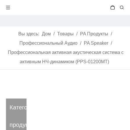
Вы здесь:
Дом
/
Товары
/
PA Продукты
/
Профессиональный Аудио
/
PA Speaker
/
Профессиональная активная акустическая система с
активным НЧ-динамиком (PPS-01200MT)
Категория
продукта