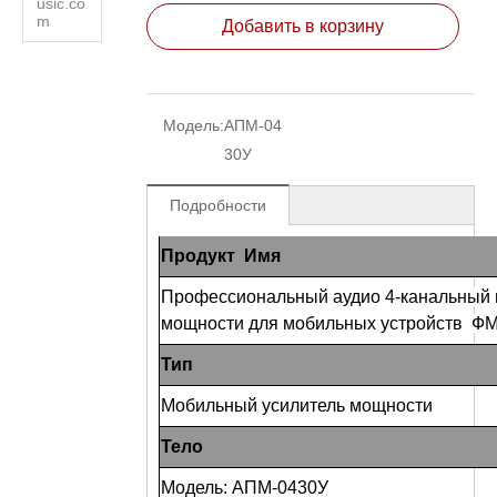
usic.co
m
Добавить в корзину
Модель:
АПМ-04
30У
Подробности
Продукт Имя
Профессиональный аудио 4-канальный 
мощности для мобильных устройств Ф
Тип
Мобильный усилитель мощности
Тело
Модель:
АПМ-0430У