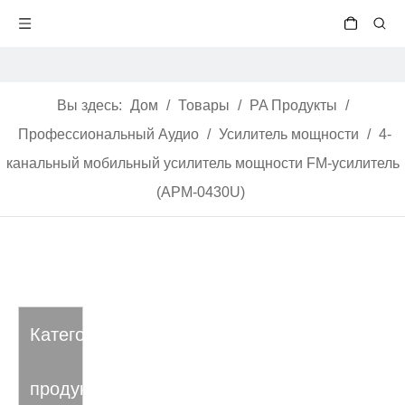
Вы здесь:
Дом
/
Товары
/
PA Продукты
/
Профессиональный Аудио
/
Усилитель мощности
/
4-
канальный мобильный усилитель мощности FM-усилитель
(APM-0430U)
Категория
продукта