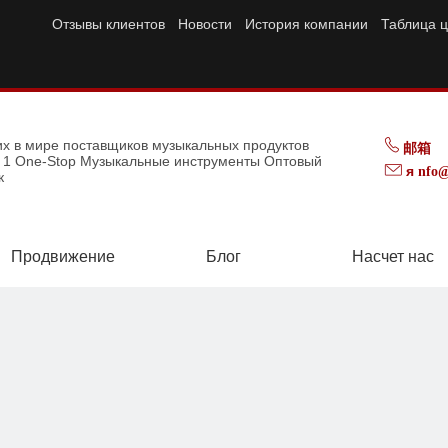
Отзывы клиентов
Новости
История компании
Таблица ц
их в мире поставщиков музыкальных продуктов
邮箱
p 1 One-Stop Музыкальные инструменты Оптовый
я
nfo@
к
Продвижение
Блог
Насчет нас