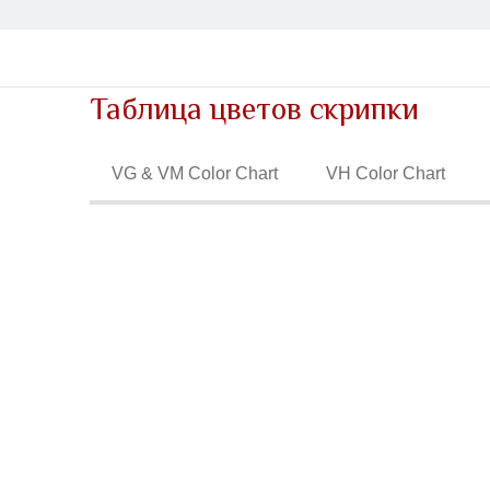
Таблица цветов скрипки
VG & VM Color Chart
VH Color Chart