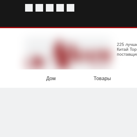
225 лучш
Китай To
поставщи
Дом
Товары