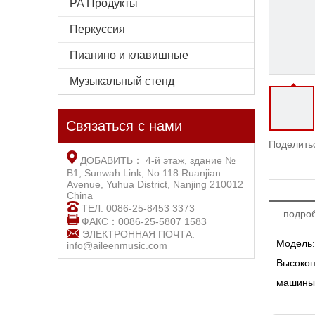
PA Продукты
Перкуссия
Пианино и клавишные
Музыкальный стенд
Связаться с нами
Поделитьс
ДОБАВИТЬ： 4-й этаж, здание №
B1, Sunwah Link, No 118 Ruanjian
Avenue, Yuhua District, Nanjing 210012
China
ТЕЛ: 0086-25-8453 3373
подро
ФАКС：0086-25-5807 1583
ЭЛЕКТРОННАЯ ПОЧТА:
Модель:
info@aileenmusic.com
Высокоп
машины: