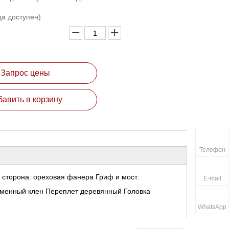
ца доступен)
Запрос цены
бавить в корзину
Телефон
 сторона: ореховая фанера
Гриф и мост:
E-mail
аменный клен
Переплет деревянный
Головка
WhatsApp