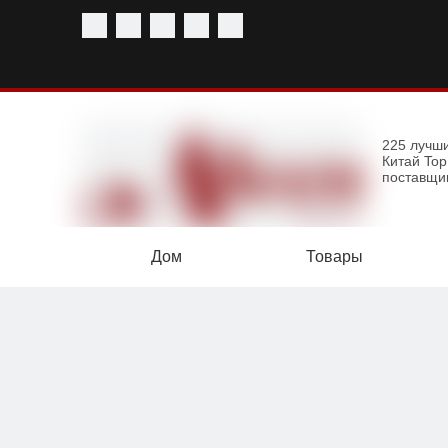
225 лучш
Китай To
поставщи
Дом
Товары