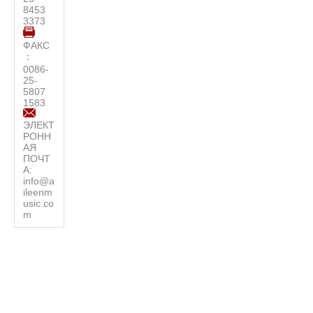
8453
3373
ФАКС
：
0086-
25-
5807
1583
ЭЛЕКТ
РОНН
АЯ
ПОЧТ
А:
info@a
ileenm
usic.co
m