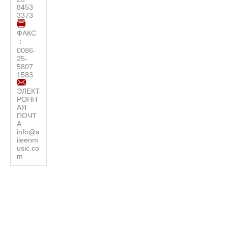
8453
3373
ФАКС
：
0086-
25-
5807
1583
ЭЛЕКТ
РОНН
АЯ
ПОЧТ
А:
info@a
ileenm
usic.co
m