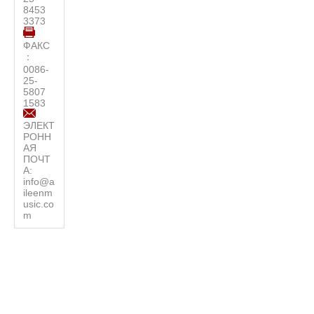
8453
3373
ФАКС
：
0086-
25-
5807
1583
ЭЛЕКТ
РОНН
АЯ
ПОЧТ
А:
info@a
ileenm
usic.co
m