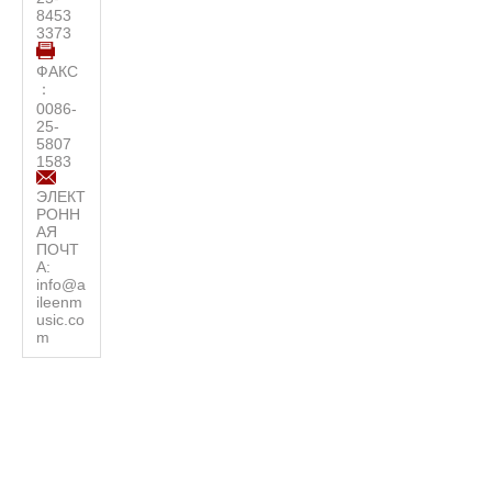
8453
3373
ФАКС
：
0086-
25-
5807
1583
ЭЛЕКТ
РОНН
АЯ
ПОЧТ
А:
info@a
ileenm
usic.co
m