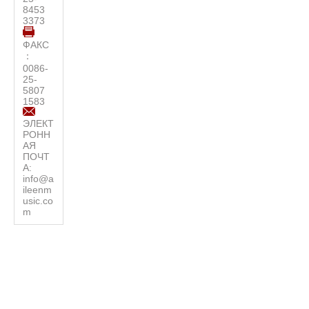
8453
3373
ФАКС
：
0086-
25-
5807
1583
ЭЛЕКТ
РОНН
АЯ
ПОЧТ
А:
info@a
ileenm
usic.co
m