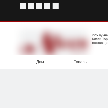
225 лучш
Китай To
поставщи
Дом
Товары