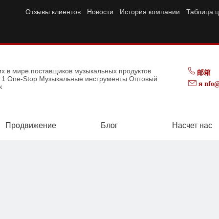
Отзывы клиентов
Новости
История компании
Таблица ц
их в мире поставщиков музыкальных продуктов
邮箱
p 1 One-Stop Музыкальные инструменты Оптовый
я
nfo@
к
Продвижение
Блог
Насчет нас