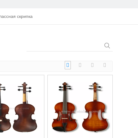
лассная скрипка