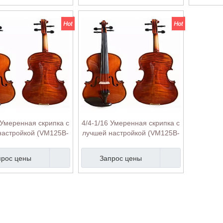
 Умеренная скрипка с
4/4-1/16 Умеренная скрипка с
настройкой (VM125B-
лучшей настройкой (VM125B-
4/4)
4/4)
прос цены
Запрос цены