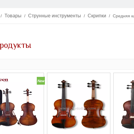
Товары
Струнные инструменты
Скрипки
/
/
/
/
Средняя к
продукты