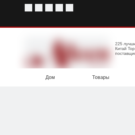
225 лучш
Китай To
поставщи
Дом
Товары