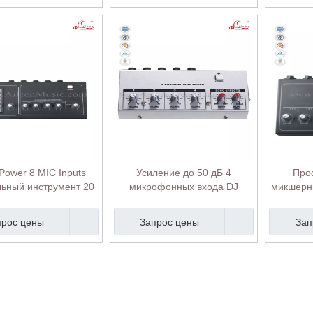
Power 8 MIC Inputs
Усиление до 50 дБ 4
Про
ьный инструмент 20
микрофонных входа DJ
микшерны
силение DJ Mixing
Профессиональная
Gain DC
ole (ADM-120AMP)
микшерская консоль (ADM-
прос цены
Запрос цены
Зап
14)