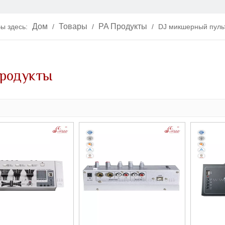
Дом
Товары
PA Продукты
ы здесь:
/
/
/
DJ микшерный пуль
продукты