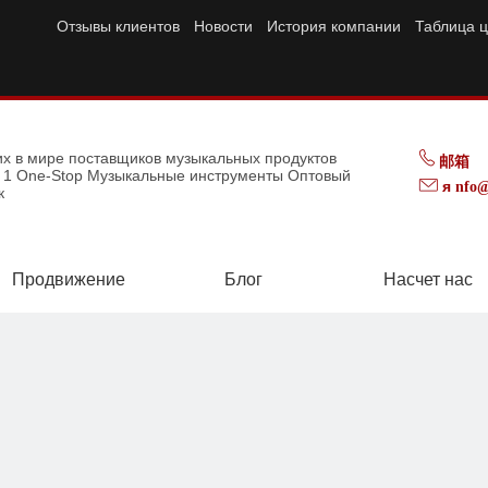
Отзывы клиентов
Новости
История компании
Таблица ц
их в мире поставщиков музыкальных продуктов
邮箱
p 1 One-Stop Музыкальные инструменты Оптовый
я
nfo@
к
Продвижение
Блог
Насчет нас