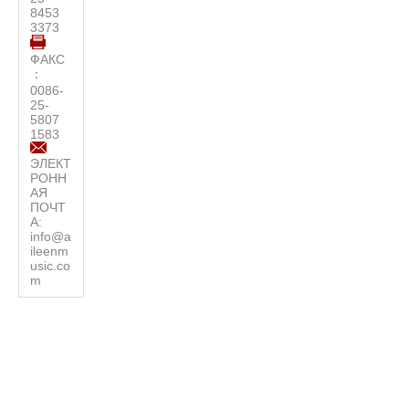
8453
3373
ФАКС
：
0086-
25-
5807
1583
ЭЛЕКТ
РОНН
АЯ
ПОЧТ
А:
info@a
ileenm
usic.co
m