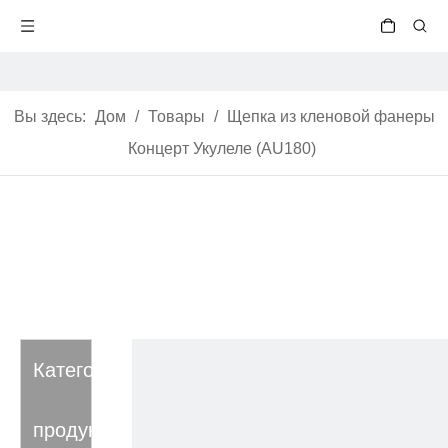
Вы здесь:
Дом
/
Товары
/
Щепка из кленовой фанеры
Концерт Укулеле (AU180)
Категория
продукта