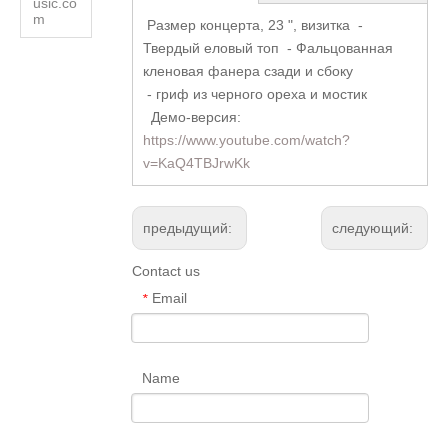
usic.co
m
Размер концерта, 23 ", визитка -
Твердый еловый топ - Фальцованная
кленовая фанера сзади и сбоку
- гриф из черного ореха и мостик
Демо-версия:
https://www.youtube.com/watch?
v=KaQ4TBJrwKk
предыдущий:
следующий:
Contact us
Email
*
Name