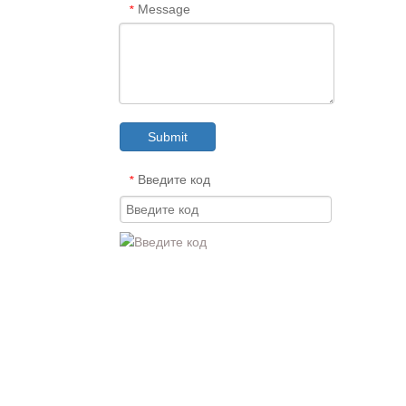
Message
*
Submit
Введите код
*